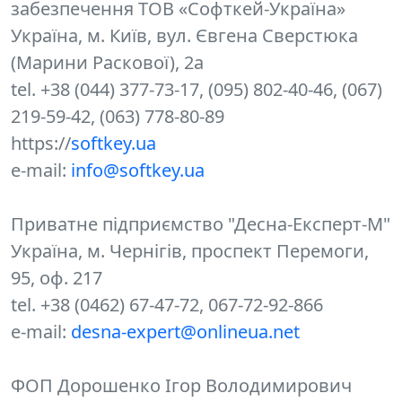
забезпечення ТОВ «Софткей-Україна»
Україна, м. Київ, вул. Євгена Сверстюка
(Марини Раскової), 2а
tel. +38 (044) 377-73-17, (095) 802-40-46, (067)
219-59-42, (063) 778-80-89
https://
softkey.ua
e-mail:
info@softkey.ua
Приватне підприємство "Десна-Експерт-М"
Україна, м. Чернігів, проспект Перемоги,
95, оф. 217
tel. +38 (0462) 67-47-72, 067-72-92-866
e-mail:
desna-expert@onlineua.net
ФОП Дорошенко Ігор Володимирович