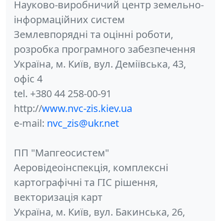
Науково-виробничий центр земельно-
інформаційних систем
Землевпорядні та оцінні роботи,
розробка програмного забезпечення
Україна, м. Київ, вул. Деміївська, 43,
офіс 4
tel. +380 44 258-00-91
http://
www.nvc-zis.kiev.ua
e-mail:
nvc_zis@ukr.net
ПП "Мапгеосистем"
Аеровідеоінспекція, комплексні
картографічні та ГІС рішення,
векторизація карт
Україна, м. Київ, вул. Бакинська, 26,