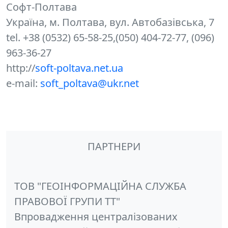
Софт-Полтава
Україна, м. Полтава, вул. Автобазівська, 7
tel. +38 (0532) 65-58-25,(050) 404-72-77, (096)
963-36-27
http://
soft-poltava.net.ua
e-mail:
soft_poltava@ukr.net
ПАРТНЕРИ
ТОВ "ГЕОІНФОРМАЦІЙНА СЛУЖБА
ПРАВОВОЇ ГРУПИ ТТ"
Впровадження централізованих