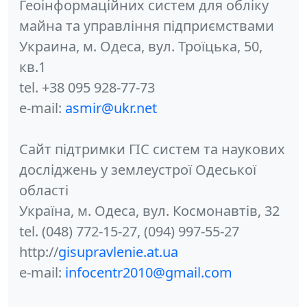
Геоінформаційних систем для обліку
майна та управління підприємствами
Украина, м. Одеса, вул. Троїцька, 50,
кв.1
tel. +38 095 928-77-73
e-mail:
asmir@ukr.net
Сайт підтримки ГІС систем та наукових
досліджень у землеустрої Одеської
області
Україна, м. Одеса, вул. Космонавтів, 32
tel. (048) 772-15-27, (094) 997-55-27
http://
gisupravlenie.at.ua
e-mail:
infocentr2010@gmail.com