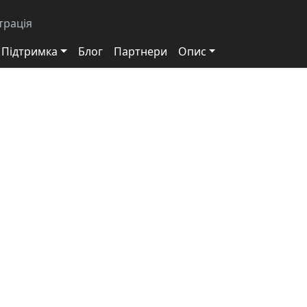
трація
Підтримка
Блог
Партнери
Опис