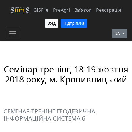
GISFile
PreAgri
Зв'язок
Реєстрація
Вхід
Підтримка
UA
Семінар-тренінг, 18-19 жовтня
2018 року, м. Кропивницький
СЕМІНАР-ТРЕНІНГ ГЕОДЕЗИЧНА
ІНФОРМАЦІЙНА СИСТЕМА 6