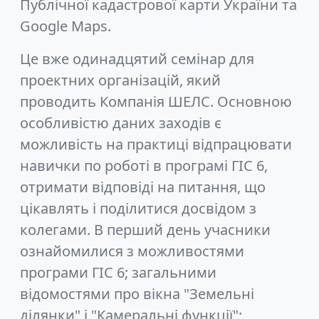
Публічної кадастрової карти України та
Google Maps.
Це вже одинадцятий семінар для
проектних організацій, який
проводить Компанія ШЕЛС. Основною
особливістю даних заходів є
можливість на практиці відпрацювати
навички по роботі в програмі ГІС 6,
отримати відповіді на питання, що
цікавлять і поділитися досвідом з
колегами. В перший день учасники
ознайомилися з можливостями
програми ГІС 6; загальними
відомостями про вікна "Земельні
ділянки" і "Камеральні функції";