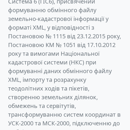
Система 6 (ГІС6), присвячений
формуванню обмінного файлу
земельно-кадастрової інформації у
форматі XML, у відповідності з
Постановою № 1115 від 23.12.2015 року,
Постановою КМ № 1051 від 17.10.2012
року та вимогами Національної
кадастрової системи (НКС) при
формуванні даних обмінного файлу
XML, імпорту та розрахунку
теодолітних ходів та пікетів,
створенню земельних ділянок,
обмежень та сервітутів,
трансформуванню систем координат в
УСК-2000 та МСК-2000, підключенню до