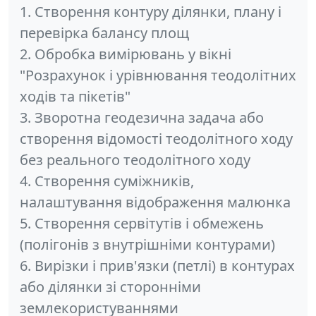
1. Створення контуру ділянки, плану і
перевірка балансу площ
2. Обробка вимірювань у вікні
"Розрахунок і урівнювання теодолітних
ходів та пікетів"
3. Зворотна геодезична задача або
створення відомості теодолітного ходу
без реального теодолітного ходу
4. Створення суміжників,
налаштування відображення малюнка
5. Створення сервітутів і обмежень
(полігонів з внутрішніми контурами)
6. Вирізки і прив'язки (петлі) в контурах
або ділянки зі сторонніми
землекористуваннями