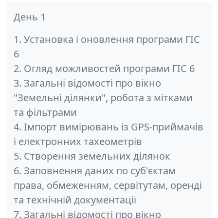
День 1
1. Установка і оновлення програми ГІС
6
2. Огляд можливостей програми ГІС 6
3. Загальні відомості про вікно
"Земельні ділянки", робота з мітками
та фільтрами
4. Імпорт вимірювань із GPS-приймачів
і електронних тахеометрів
5. Створення земельних ділянок
6. Заповнення даних по суб'єктам
права, обмеженням, сервітутам, оренді
та технічній документації
7. Загальні відомості про вікно